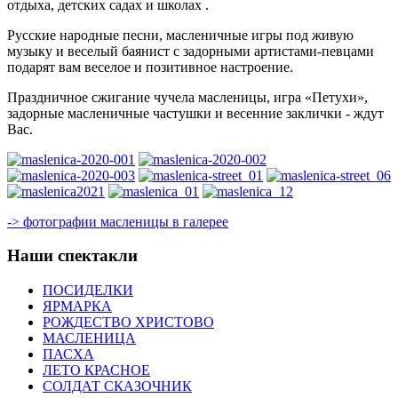
отдыха, детских садах и школах .
Русские народные песни, масленичные игры под живую
музыку и веселый баянист с задорными артистами-певцами
подарят вам веселое и позитивное настроение.
Праздничное сжигание чучела масленицы, игра «Петухи»,
задорные масленичные частушки и весенние заклички - ждут
Вас.
-> фотографии масленицы в галерее
Наши спектакли
ПОСИДЕЛКИ
ЯРМАРКА
РОЖДЕСТВО ХРИСТОВО
МАСЛЕНИЦА
ПАСХА
ЛЕТО КРАСНОЕ
СОЛДАТ СКАЗОЧНИК