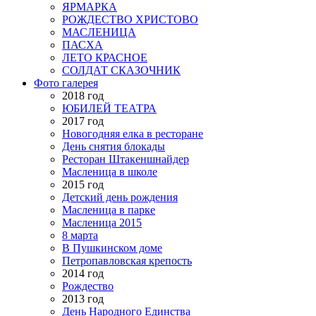
ЯРМАРКА
РОЖДЕСТВО ХРИСТОВО
МАСЛЕНИЦА
ПАСХА
ЛЕТО КРАСНОЕ
СОЛДАТ СКАЗОЧНИК
Фото галерея
2018 год
ЮБИЛЕЙ ТЕАТРА
2017 год
Новогодняя елка в ресторане
День снятия блокады
Ресторан Штакеншнайдер
Масленица в школе
2015 год
Детский день рождения
Масленица в парке
Масленица 2015
8 марта
В Пушкинском доме
Петропавловская крепость
2014 год
Рождество
2013 год
День Народного Единства