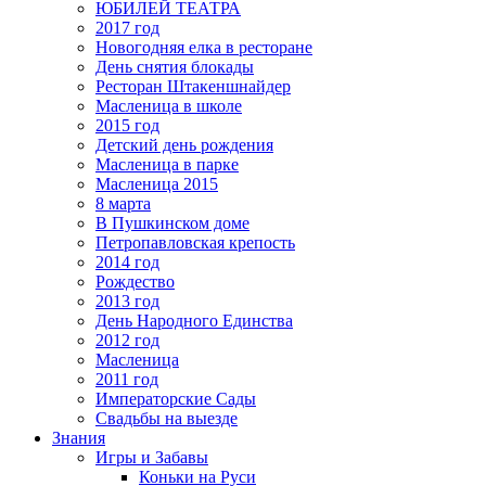
ЮБИЛЕЙ ТЕАТРА
2017 год
Новогодняя елка в ресторане
День снятия блокады
Ресторан Штакеншнайдер
Масленица в школе
2015 год
Детский день рождения
Масленица в парке
Масленица 2015
8 марта
В Пушкинском доме
Петропавловская крепость
2014 год
Рождество
2013 год
День Народного Единства
2012 год
Масленица
2011 год
Императорские Сады
Свадьбы на выезде
Знания
Игры и Забавы
Коньки на Руси