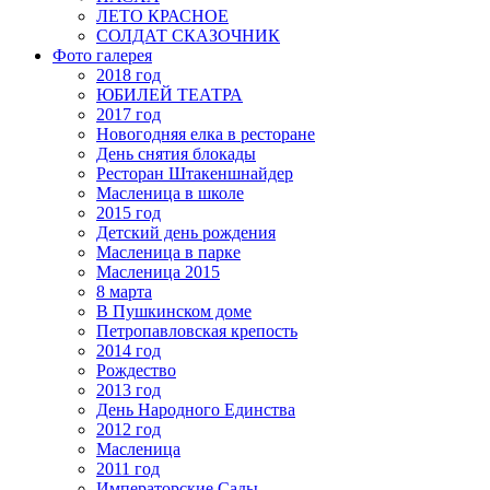
ЛЕТО КРАСНОЕ
СОЛДАТ СКАЗОЧНИК
Фото галерея
2018 год
ЮБИЛЕЙ ТЕАТРА
2017 год
Новогодняя елка в ресторане
День снятия блокады
Ресторан Штакеншнайдер
Масленица в школе
2015 год
Детский день рождения
Масленица в парке
Масленица 2015
8 марта
В Пушкинском доме
Петропавловская крепость
2014 год
Рождество
2013 год
День Народного Единства
2012 год
Масленица
2011 год
Императорские Сады