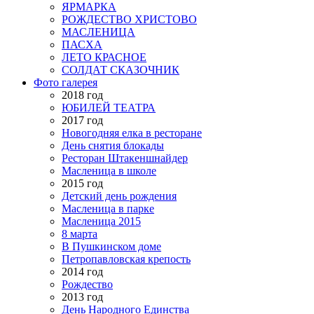
ЯРМАРКА
РОЖДЕСТВО ХРИСТОВО
МАСЛЕНИЦА
ПАСХА
ЛЕТО КРАСНОЕ
СОЛДАТ СКАЗОЧНИК
Фото галерея
2018 год
ЮБИЛЕЙ ТЕАТРА
2017 год
Новогодняя елка в ресторане
День снятия блокады
Ресторан Штакеншнайдер
Масленица в школе
2015 год
Детский день рождения
Масленица в парке
Масленица 2015
8 марта
В Пушкинском доме
Петропавловская крепость
2014 год
Рождество
2013 год
День Народного Единства