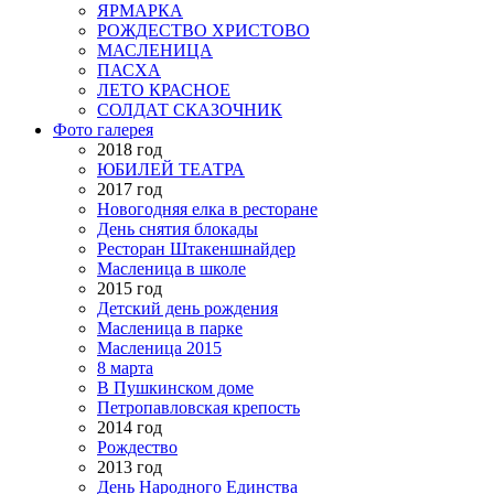
ЯРМАРКА
РОЖДЕСТВО ХРИСТОВО
МАСЛЕНИЦА
ПАСХА
ЛЕТО КРАСНОЕ
СОЛДАТ СКАЗОЧНИК
Фото галерея
2018 год
ЮБИЛЕЙ ТЕАТРА
2017 год
Новогодняя елка в ресторане
День снятия блокады
Ресторан Штакеншнайдер
Масленица в школе
2015 год
Детский день рождения
Масленица в парке
Масленица 2015
8 марта
В Пушкинском доме
Петропавловская крепость
2014 год
Рождество
2013 год
День Народного Единства