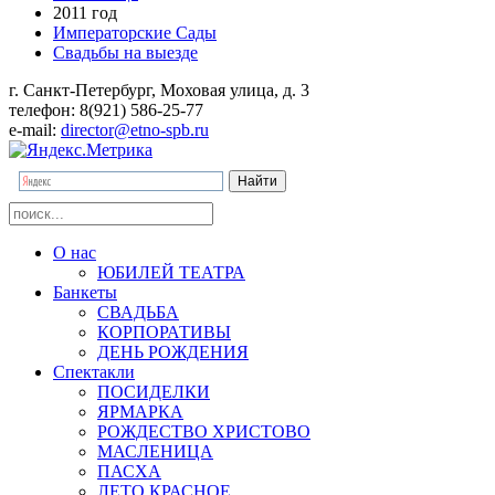
2011 год
Императорские Сады
Свадьбы на выезде
г. Санкт-Петербург, Моховая улица, д. 3
телефон: 8(921) 586-25-77
e-mail:
director@etno-spb.ru
О нас
ЮБИЛЕЙ ТЕАТРА
Банкеты
СВАДЬБА
КОРПОРАТИВЫ
ДЕНЬ РОЖДЕНИЯ
Спектакли
ПОСИДЕЛКИ
ЯРМАРКА
РОЖДЕСТВО ХРИСТОВО
МАСЛЕНИЦА
ПАСХА
ЛЕТО КРАСНОЕ