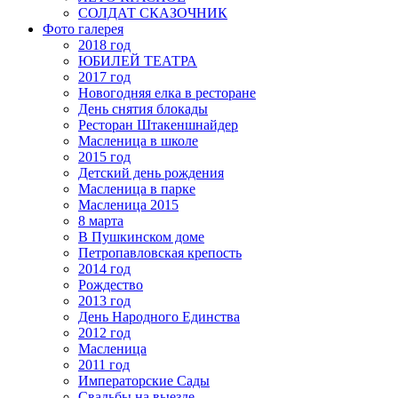
СОЛДАТ СКАЗОЧНИК
Фото галерея
2018 год
ЮБИЛЕЙ ТЕАТРА
2017 год
Новогодняя елка в ресторане
День снятия блокады
Ресторан Штакеншнайдер
Масленица в школе
2015 год
Детский день рождения
Масленица в парке
Масленица 2015
8 марта
В Пушкинском доме
Петропавловская крепость
2014 год
Рождество
2013 год
День Народного Единства
2012 год
Масленица
2011 год
Императорские Сады
Свадьбы на выезде