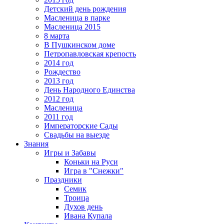
Детский день рождения
Масленица в парке
Масленица 2015
8 марта
В Пушкинском доме
Петропавловская крепость
2014 год
Рождество
2013 год
День Народного Единства
2012 год
Масленица
2011 год
Императорские Сады
Свадьбы на выезде
Знания
Игры и Забавы
Коньки на Руси
Игра в "Снежки"
Праздники
Семик
Троица
Духов день
Ивана Купала