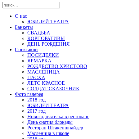
О нас
ЮБИЛЕЙ ТЕАТРА
Банкеты
СВАДЬБА
КОРПОРАТИВЫ
ДЕНЬ РОЖДЕНИЯ
Спектакли
ПОСИДЕЛКИ
ЯРМАРКА
РОЖДЕСТВО ХРИСТОВО
МАСЛЕНИЦА
ПАСХА
ЛЕТО КРАСНОЕ
СОЛДАТ СКАЗОЧНИК
Фото галерея
2018 год
ЮБИЛЕЙ ТЕАТРА
2017 год
Новогодняя елка в ресторане
День снятия блокады
Ресторан Штакеншнайдер
Масленица в школе
2015 год