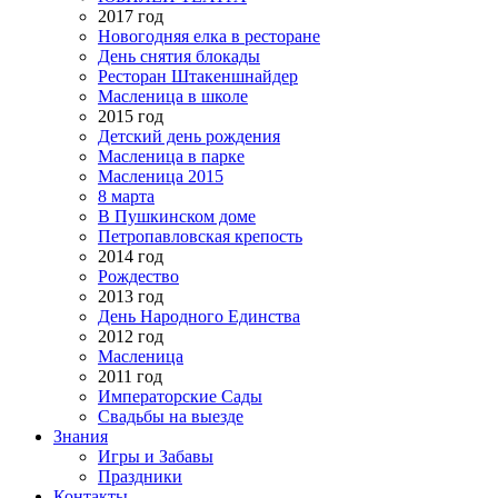
2017 год
Новогодняя елка в ресторане
День снятия блокады
Ресторан Штакеншнайдер
Масленица в школе
2015 год
Детский день рождения
Масленица в парке
Масленица 2015
8 марта
В Пушкинском доме
Петропавловская крепость
2014 год
Рождество
2013 год
День Народного Единства
2012 год
Масленица
2011 год
Императорские Сады
Свадьбы на выезде
Знания
Игры и Забавы
Праздники
Контакты