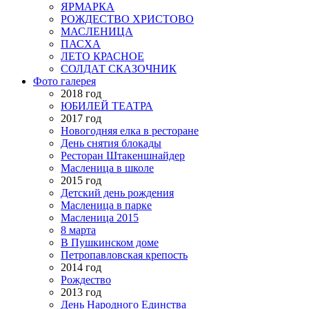
ЯРМАРКА
РОЖДЕСТВО ХРИСТОВО
МАСЛЕНИЦА
ПАСХА
ЛЕТО КРАСНОЕ
СОЛДАТ СКАЗОЧНИК
Фото галерея
2018 год
ЮБИЛЕЙ ТЕАТРА
2017 год
Новогодняя елка в ресторане
День снятия блокады
Ресторан Штакеншнайдер
Масленица в школе
2015 год
Детский день рождения
Масленица в парке
Масленица 2015
8 марта
В Пушкинском доме
Петропавловская крепость
2014 год
Рождество
2013 год
День Народного Единства