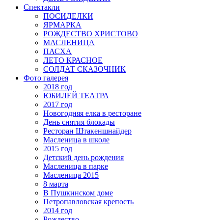
Спектакли
ПОСИДЕЛКИ
ЯРМАРКА
РОЖДЕСТВО ХРИСТОВО
МАСЛЕНИЦА
ПАСХА
ЛЕТО КРАСНОЕ
СОЛДАТ СКАЗОЧНИК
Фото галерея
2018 год
ЮБИЛЕЙ ТЕАТРА
2017 год
Новогодняя елка в ресторане
День снятия блокады
Ресторан Штакеншнайдер
Масленица в школе
2015 год
Детский день рождения
Масленица в парке
Масленица 2015
8 марта
В Пушкинском доме
Петропавловская крепость
2014 год
Рождество