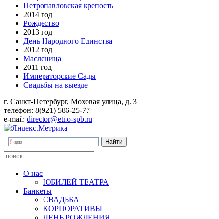
Петропавловская крепость
2014 год
Рождество
2013 год
День Народного Единства
2012 год
Масленица
2011 год
Императорские Сады
Свадьбы на выезде
г. Санкт-Петербург, Моховая улица, д. 3
телефон: 8(921) 586-25-77
e-mail:
director@etno-spb.ru
О нас
ЮБИЛЕЙ ТЕАТРА
Банкеты
СВАДЬБА
КОРПОРАТИВЫ
ДЕНЬ РОЖДЕНИЯ