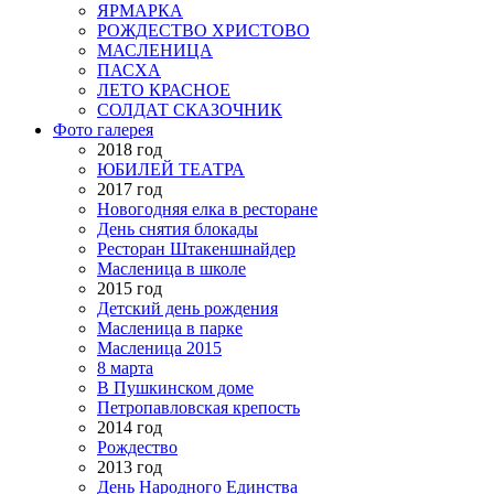
ЯРМАРКА
РОЖДЕСТВО ХРИСТОВО
МАСЛЕНИЦА
ПАСХА
ЛЕТО КРАСНОЕ
СОЛДАТ СКАЗОЧНИК
Фото галерея
2018 год
ЮБИЛЕЙ ТЕАТРА
2017 год
Новогодняя елка в ресторане
День снятия блокады
Ресторан Штакеншнайдер
Масленица в школе
2015 год
Детский день рождения
Масленица в парке
Масленица 2015
8 марта
В Пушкинском доме
Петропавловская крепость
2014 год
Рождество
2013 год
День Народного Единства