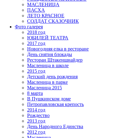
МАСЛЕНИЦА
ПАСХА
ЛЕТО КРАСНОЕ
СОЛДАТ СКАЗОЧНИК
Фото галерея
2018 год
ЮБИЛЕЙ ТЕАТРА
2017 год
Новогодняя елка в ресторане
День снятия блокады
Ресторан Штакеншнайдер
Масленица в школе
2015 год
Детский день рождения
Масленица в парке
Масленица 2015
8 марта
В Пушкинском доме
Петропавловская крепость
2014 год
Рождество
2013 год
День Народного Единства
2012 год
Масленица