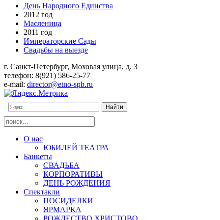
День Народного Единства
2012 год
Масленица
2011 год
Императорские Сады
Свадьбы на выезде
г. Санкт-Петербург, Моховая улица, д. 3
телефон: 8(921) 586-25-77
e-mail:
director@etno-spb.ru
О нас
ЮБИЛЕЙ ТЕАТРА
Банкеты
СВАДЬБА
КОРПОРАТИВЫ
ДЕНЬ РОЖДЕНИЯ
Спектакли
ПОСИДЕЛКИ
ЯРМАРКА
РОЖДЕСТВО ХРИСТОВО